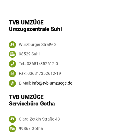
TVB UMZÜGE
Umzugszentrale Suhl
Würzburger Straße 3
98529 Suhl
Tel.: 03681/352612-0
Fax: 03681/352612-19
E-Mail:
info@tvb-umzuege.de
TVB UMZÜGE
Servicebüro Gotha
Clara-Zetkin-Straße 48
99867 Gotha