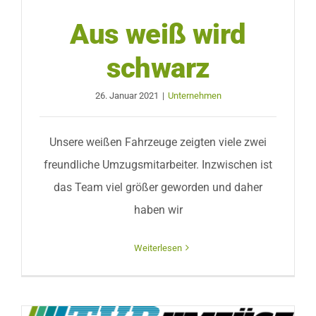
Aus weiß wird
schwarz
26. Januar 2021
|
Unternehmen
Unsere weißen Fahrzeuge zeigten viele zwei
freundliche Umzugsmitarbeiter. Inzwischen ist
das Team viel größer geworden und daher
haben wir
Weiterlesen