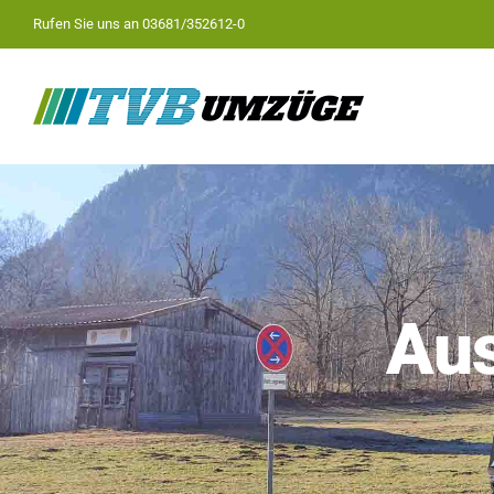
Zum
Rufen Sie uns an
03681/352612-0
Inhalt
springen
Aus