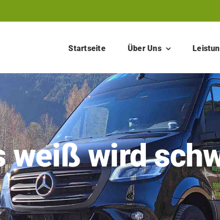
Startseite
Über Uns
Leistu
 weiß wird sch