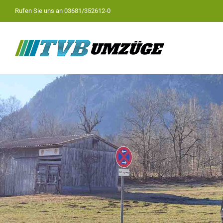
Zum
Rufen Sie uns an
03681/352612-0
Inhalt
springen