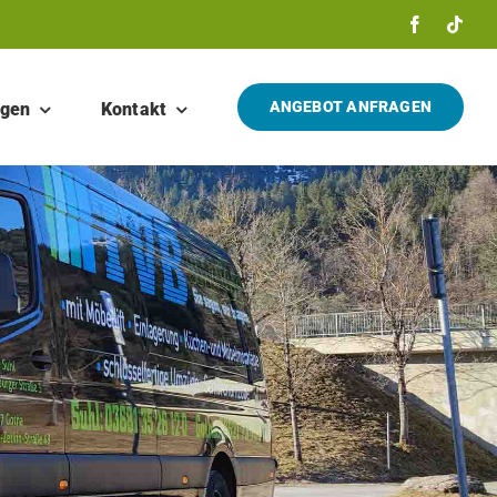
ANGEBOT ANFRAGEN
ngen
Kontakt