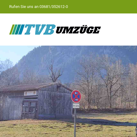
Zum
Rufen Sie uns an
03681/352612-0
Inhalt
springen