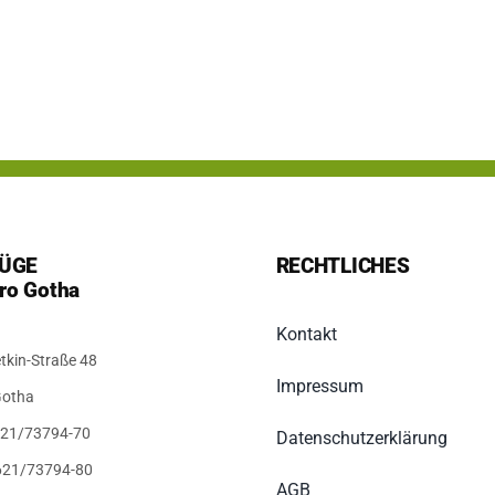
ÜGE
RECHTLICHES
ro Gotha
Kontakt
tkin-Straße 48
Impressum
Gotha
3621/73794-70
Datenschutzerklärung
621/73794-80
AGB